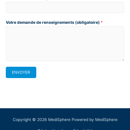
Votre demande de renseignements (obligatoire)
*
ENVOYER
Copyright © 2026
MediSphere
Powered by
MediSphere