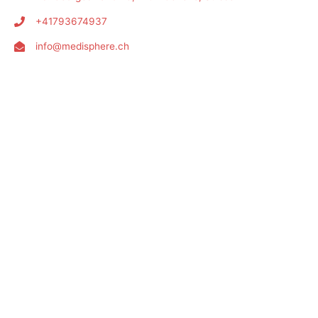
+41793674937
info@medisphere.ch